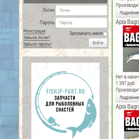
Производи
Логин
Подробнее
Apia Bagra
Пароль
Регистрация
Запомнить меня
Забыли логин?
Войти
Забыли пароль?
Нет в нали
1 397 руб.
Производи
Подробнее
Apia Bagr