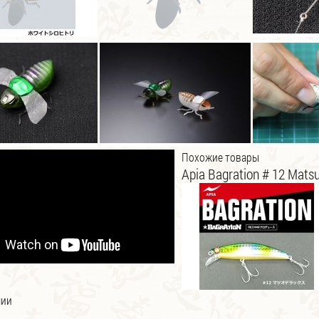
Похожие товары
Apia Bagration # 12 Mats
чии