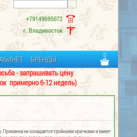
+79149695072
г. Владивосток
0
АБИНЕТ
БРЕНДЫ
- запрашивать цену
примерно 6-12 недель)
. Приманка не оснащается тройными крючками и имеет