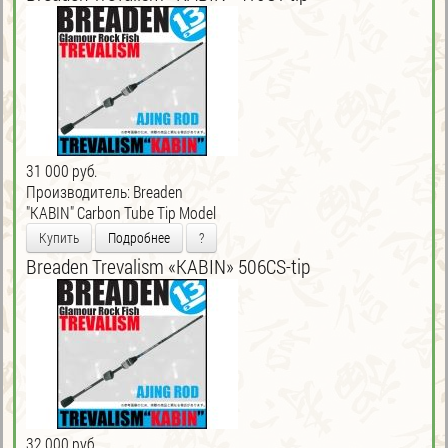
31 000 руб.
Производитель:
Breaden
"KABIN" Carbon Tube Tip Model
Купить
Подробнее
?
Breaden Trevalism «KABIN» 506CS-tip
32 000 руб.