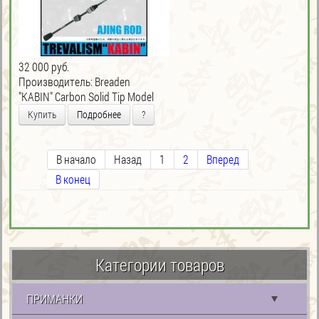
32 000 руб.
Производитель:
Breaden
"KABIN" Carbon Solid Tip Model
Купить
Подробнее
?
В начало
Назад
1
2
Вперед
В конец
Категории товаров
ПРИМАНКИ