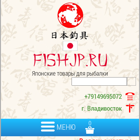
FISHJP.ru
Японские товары для рыбалки
+79149695072
г. Владивосток
0
МЕНЮ