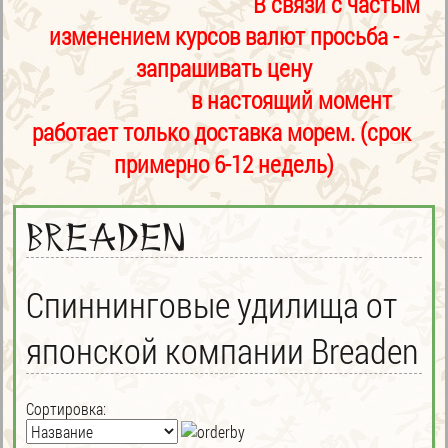
В связи с частым
изменением курсов валют просьба -
запрашивать цену
в настоящий момент
работает только доставка морем. (срок
примерно 6-12 недель)
Breaden
Спиннинговые удилища от
японской компании Breaden
Сортировка: