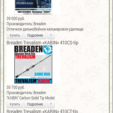
39 000 руб.
Производитель:
Breaden
Отличное дальнобойное кальмаровое удилище.
Купить
Подробнее
?
Breaden Trevalism «KABIN» 410CS-tip
30 700 руб.
Производитель:
Breaden
"KABIN" Carbon Solid Tip Model
Купить
Подробнее
?
Breaden Trevalism «KABIN» 410CT-tip