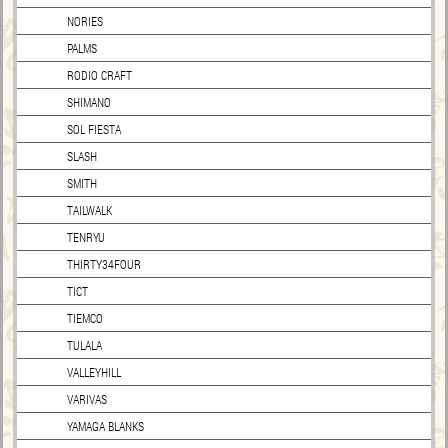
NORIES
PALMS
RODIO CRAFT
SHIMANO
SOL FIESTA
SLASH
SMITH
TAILWALK
TENRYU
THIRTY34FOUR
TICT
TIEMCO
TULALA
VALLEYHILL
VARIVAS
YAMAGA BLANKS