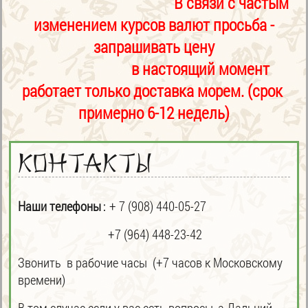
В связи с частым
изменением курсов валют просьба -
запрашивать цену
в настоящий момент
работает только доставка морем. (срок
примерно 6-12 недель)
Контакты
Наши телефоны
+ 7 (908) 440-05-27
:
+7 (964) 448-23-42
Звонить в рабочие часы (+7 часов к Московскому
времени)
В том случае если у вас есть вопросы, а Дальний