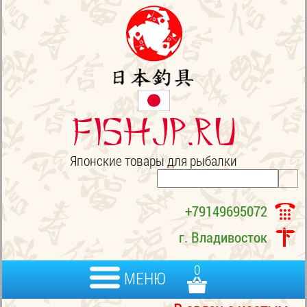
FISHJP.ru
Японские товары для рыбалки
+79149695072
г. Владивосток
0
МЕНЮ