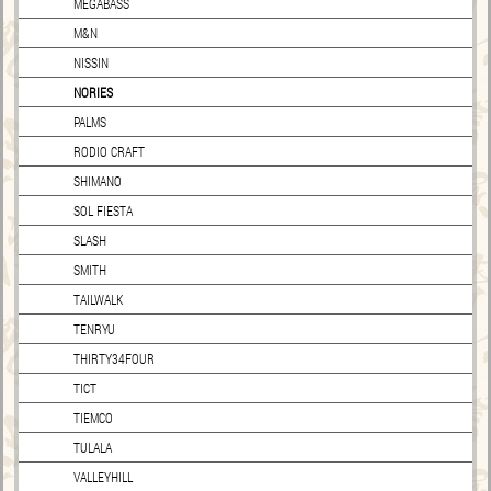
MEGABASS
M&N
NISSIN
NORIES
PALMS
RODIO CRAFT
SHIMANO
SOL FIESTA
SLASH
SMITH
TAILWALK
TENRYU
THIRTY34FOUR
TICT
TIEMCO
TULALA
VALLEYHILL