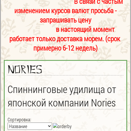
В связи с частым
изменением курсов валют просьба -
запрашивать цену
в настоящий момент
работает только доставка морем. (срок
примерно 6-12 недель)
Nories
Спиннинговые удилища от
японской компании Nories
Сортировка: