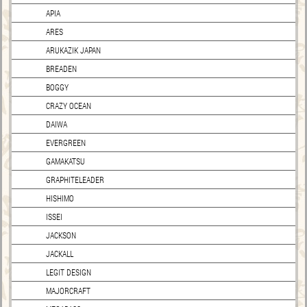
APIA
ARES
ARUKAZIK JAPAN
BREADEN
BOGGY
CRAZY OCEAN
DAIWA
EVERGREEN
GAMAKATSU
GRAPHITELEADER
HISHIMO
ISSEI
JACKSON
JACKALL
LEGIT DESIGN
MAJORCRAFT