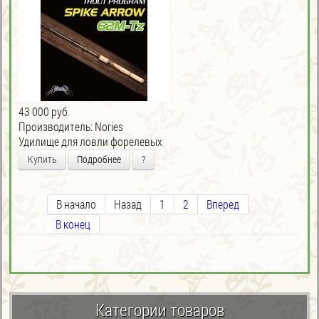
43 000 руб.
Производитель:
Nories
Удилище для ловли форелевых
Купить
Подробнее
?
В начало
Назад
1
2
Вперед
В конец
Категории товаров