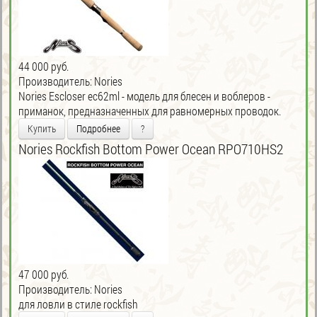
44 000 руб.
Производитель:
Nories
Nories Escloser ec62ml - модель для блесен и воблеров -
приманок, предназначенных для равномерных проводок.
Купить
Подробнее
?
Nories Rockfish Bottom Power Ocean RPO710HS2
47 000 руб.
Производитель:
Nories
для ловли в стиле rockfish