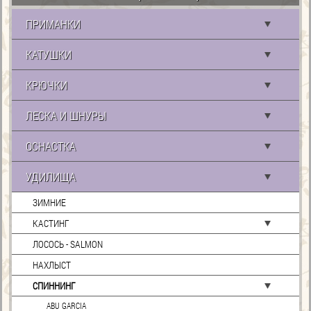
ПРИМАНКИ
КАТУШКИ
КРЮЧКИ
ЛЕСКА И ШНУРЫ
ОСНАСТКА
УДИЛИЩА
ЗИМНИЕ
КАСТИНГ
ЛОСОСЬ - SALMON
НАХЛЫСТ
СПИННИНГ
ABU GARCIA