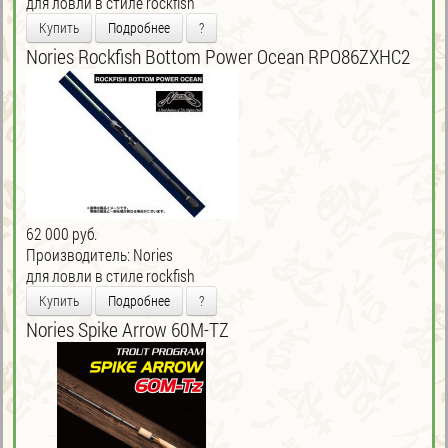
для ловли в стиле rockfish
Купить
Подробнее
?
Nories Rockfish Bottom Power Ocean RPO86ZXHC2
62 000 руб.
Производитель:
Nories
для ловли в стиле rockfish
Купить
Подробнее
?
Nories Spike Arrow 60M-TZ