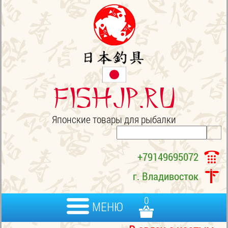
FISHJP.ru
Японские товары для рыбалки
+79149695072
г. Владивосток
0
МЕНЮ