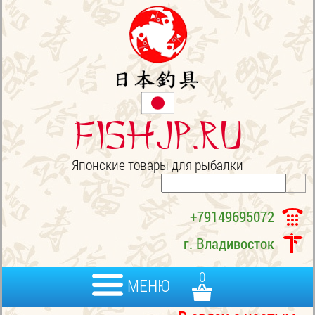
FISHJP.ru
Японские товары для рыбалки
+79149695072
г. Владивосток
0
МЕНЮ