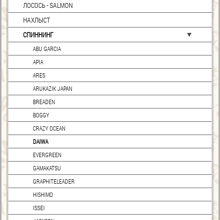
ЛОСОСЬ - SALMON
НАХЛЫСТ
СПИННИНГ
ABU GARCIA
APIA
ARES
ARUKAZIK JAPAN
BREADEN
BOGGY
CRAZY OCEAN
DAIWA
EVERGREEN
GAMAKATSU
GRAPHITELEADER
HISHIMO
ISSEI