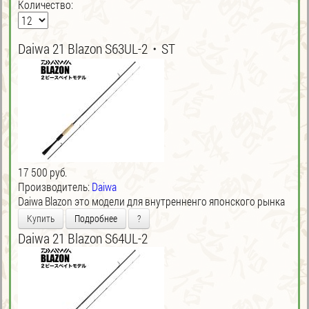
Количество:
Daiwa 21 Blazon S63UL-2・ST
17 500 руб.
Производитель:
Daiwa
Daiwa Blazon это модели для внутренненго японского рынка
Купить
Подробнее
?
Daiwa 21 Blazon S64UL-2