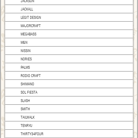
JACKSON
JACKALL
LEGIT DESIGN
MAJORCRAFT
MEGABASS
M&N
NISSIN
NORIES
PALMS
RODIO CRAFT
SHIMANO
SOL FIESTA
SLASH
SMITH
TAILWALK
TENRYU
THIRTY34FOUR