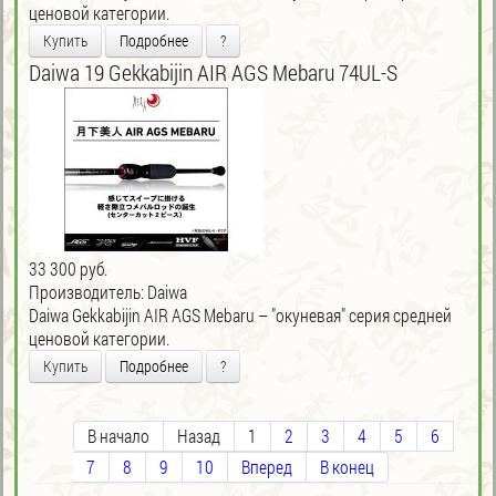
ценовой категории.
Купить
Подробнее
?
Daiwa 19 Gekkabijin AIR AGS Mebaru 74UL-S
33 300 руб.
Производитель:
Daiwa
Daiwa Gekkabijin AIR AGS Mebaru – "окуневая" серия средней
ценовой категории.
Купить
Подробнее
?
В начало
Назад
1
2
3
4
5
6
7
8
9
10
Вперед
В конец