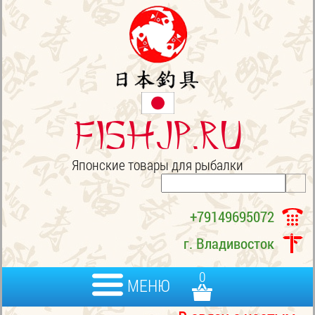
FISHJP.ru
Японские товары для рыбалки
+79149695072
г. Владивосток
0
МЕНЮ