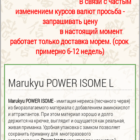
В связи с частым
изменением курсов валют просьба -
запрашивать цену
в настоящий момент
работает только доставка морем. (срок
примерно 6-12 недель)
Marukyu POWER ISOME L
Marukyu POWER ISOME
- имитация нереиса (песчаного червя)
из биоразлагаемого материала с добавлением аминокислот
и аттрактантов. При этом материал хорошо и долго
держится на крючке, выглядит и ощущается как реальная,
живая приманка. Удобная упаковка с замком позволяет
сохранить приманку для многоразового