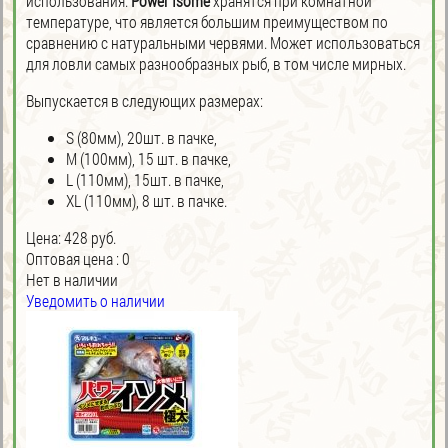
использования.
Power Isome
хранятся при комнатной
температуре, что является большим преимуществом по
сравнению с натуральными червями. Может использоваться
для ловли самых разнообразных рыб, в том числе мирных.
Выпускается в следующих размерах:
S (80мм), 20шт. в пачке,
M (100мм), 15 шт. в пачке,
L (110мм), 15шт. в пачке,
XL (110мм), 8 шт. в пачке.
Цена:
428 руб.
Оптовая цена
:
0
Нет в наличии
Уведомить о наличии