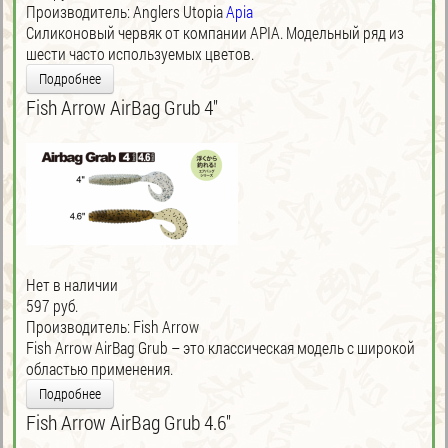
Производитель:
Anglers Utopia
Apia
Силиконовый червяк от компании APIA. Модельный ряд из
шести часто используемых цветов.
Подробнее
Fish Arrow AirBag Grub 4''
Нет в наличии
597 руб.
Производитель:
Fish Arrow
Fish Arrow AirBag Grub – это классическая модель с широкой
областью применения.
Подробнее
Fish Arrow AirBag Grub 4.6''