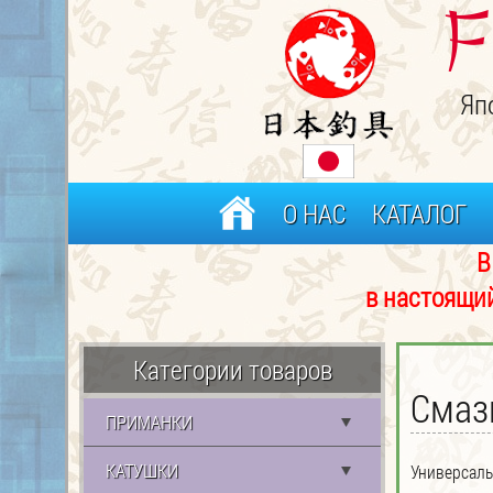
F
Яп
О НАС
КАТАЛОГ
В связи с частым 
в настоящий момент р
Категории товаров
Смаз
ПРИМАНКИ
КАТУШКИ
Универсаль