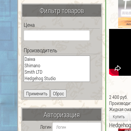
Фильтр товаров
Цена
Производитель
2 400 руб.
Производи
Жидкая сма
Авторизация
Купить
Hedgehog 
Логин