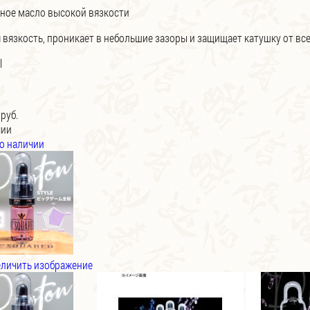
ное масло высокой вязкости
 вязкость, проникает в небольшие зазоры и защищает катушку от все
l
 руб.
чии
о наличии
личить изображение