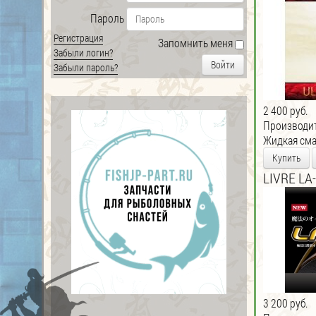
Пароль
Регистрация
Запомнить меня
Забыли логин?
Войти
Забыли пароль?
2 400 руб.
Производи
Жидкая сма
Купить
LIVRE LA-
3 200 руб.