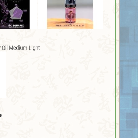
 Oil Medium Light
и.