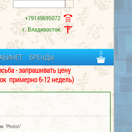
+79149695072
г. Владивосток
0
АБИНЕТ
БРЕНДЫ
- запрашивать цену
примерно 6-12 недель)
и "Photon"