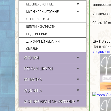
Универсаль
БЕЗЫНЕРЦИОННЫЕ
МУЛЬТИПЛИКАТОРНЫЕ
Увеличивая
ЭЛЕКТРИЧЕСКИЕ
Объем 10 m
ШПУЛИ И ЗАПЧАСТИ
ПОДШИПНИКИ
Цена:
3 960
ДЛЯ ЗИМНЕЙ РЫБАЛКИ
Нет в нали
СМАЗКИ
Уведомить 
КРЮЧКИ
ЛЕСКА И ШНУРЫ
ОСНАСТКА
УДИЛИЩА
Уве
ЭКИПИРОВКА И СНАРЯЖЕНИЕ