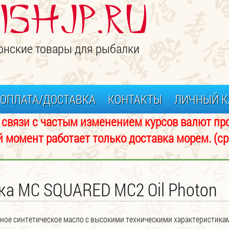
ISHJP.ru
онские товары для рыбалки
ОПЛАТА/ДОСТАВКА
КОНТАКТЫ
ЛИЧНЫЙ К
изменением курсов валют просьба 
аботает только доставка морем. (срок 
ка MC SQUARED MC2 Oil Photon
ное синтетическое масло с высокими техническими характеристикам