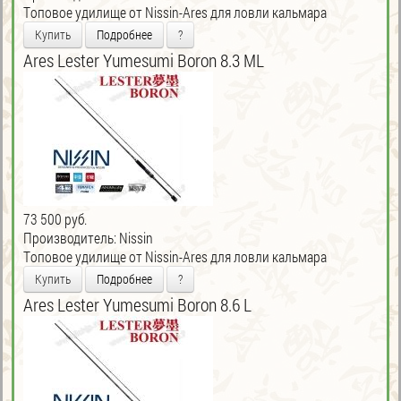
Tоповое удилище от Nissin-Ares для ловли кальмара
Купить
Подробнее
?
Ares Lester Yumesumi Boron 8.3 ML
73 500 руб.
Производитель:
Nissin
Tоповое удилище от Nissin-Ares для ловли кальмара
Купить
Подробнее
?
Ares Lester Yumesumi Boron 8.6 L