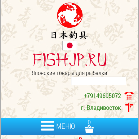
FISHJP.ru
Японские товары для рыбалки
+79149695072
г. Владивосток
0
МЕНЮ