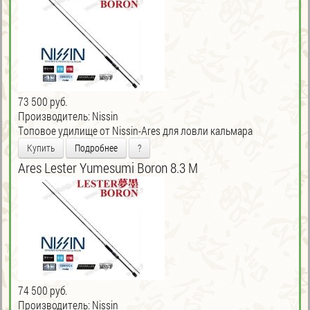
73 500 руб.
Производитель:
Nissin
Tоповое удилище от Nissin-Ares для ловли кальмара
Купить
Подробнее
?
Ares Lester Yumesumi Boron 8.3 M
74 500 руб.
Производитель:
Nissin