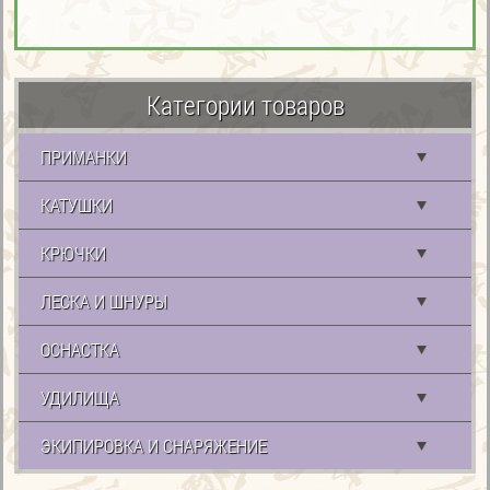
Категории товаров
ПРИМАНКИ
КАТУШКИ
КРЮЧКИ
ЛЕСКА И ШНУРЫ
ОСНАСТКА
УДИЛИЩА
ЭКИПИРОВКА И СНАРЯЖЕНИЕ