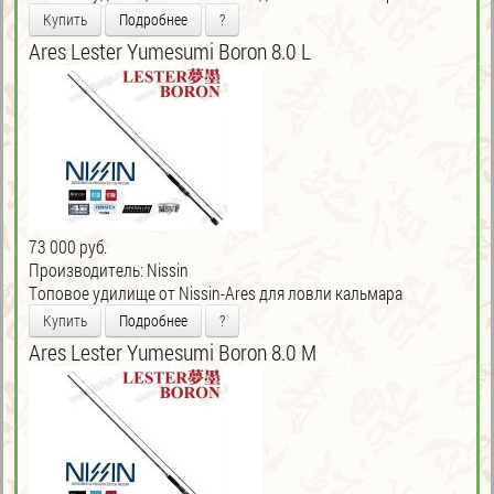
Купить
Подробнее
?
Ares Lester Yumesumi Boron 8.0 L
73 000 руб.
Производитель:
Nissin
Tоповое удилище от Nissin-Ares для ловли кальмара
Купить
Подробнее
?
Ares Lester Yumesumi Boron 8.0 M