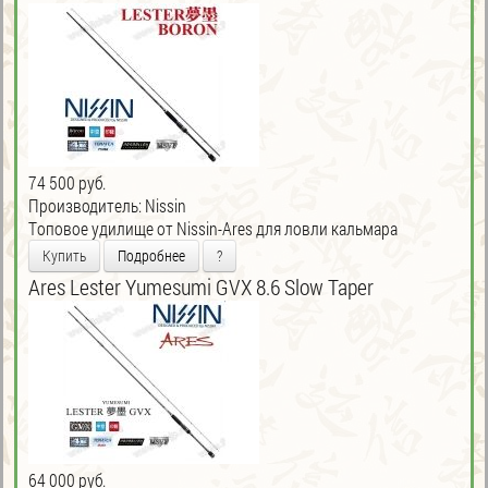
74 500 руб.
Производитель:
Nissin
Tоповое удилище от Nissin-Ares для ловли кальмара
Купить
Подробнее
?
Ares Lester Yumesumi GVX 8.6 Slow Taper
64 000 руб.