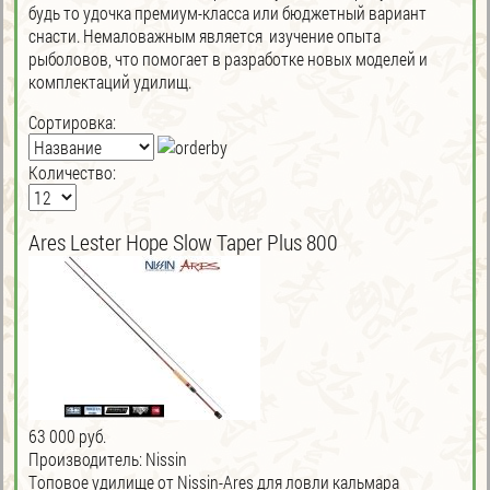
будь то удочка премиум-класса или бюджетный вариант
снасти. Немаловажным является изучение опыта
рыболовов, что помогает в разработке новых моделей и
комплектаций удилищ.
Сортировка:
Количество:
Ares Lester Hope Slow Taper Plus 800
63 000 руб.
Производитель:
Nissin
Tоповое удилище от Nissin-Ares для ловли кальмара