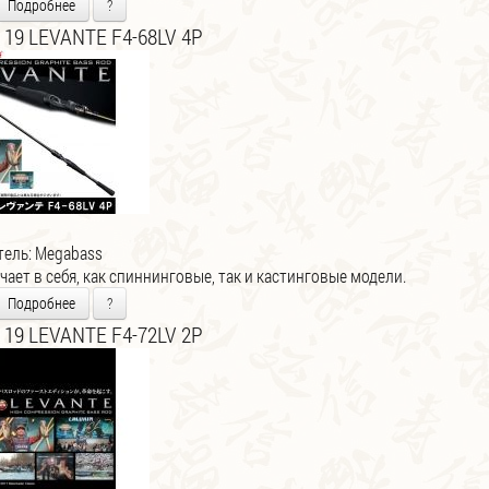
Подробнее
?
 19 LEVANTE F4-68LV 4P
тель:
Megabass
ает в себя, как спиннинговые, так и кастинговые модели.
Подробнее
?
 19 LEVANTE F4-72LV 2P