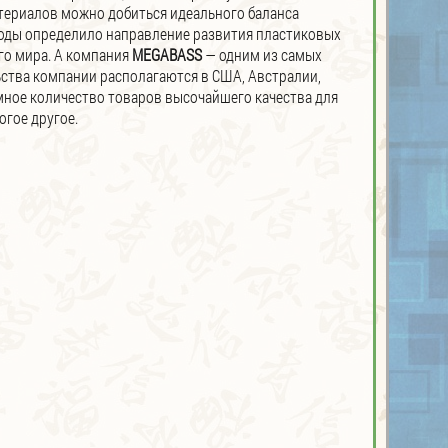
териалов можно добиться идеального баланса
годы определило направление развития пластиковых
го мира. А компания
MEGABASS
— одним из самых
ства компании располагаются в США, Австралии,
мное количество товаров высочайшего качества для
огое другое.