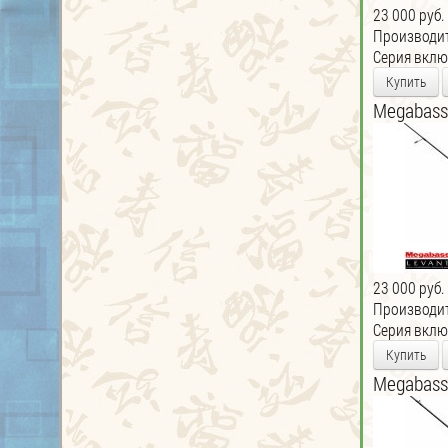
23 000 руб.
Производи
Серия включ
Купить
Megabass
23 000 руб.
Производи
Серия включ
Купить
Megabass