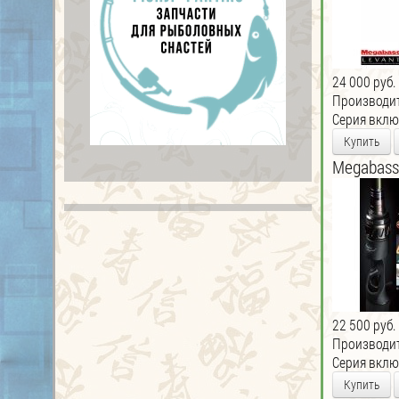
24 000 руб.
Производи
Серия включ
Купить
Megabass
22 500 руб.
Производи
Серия включ
Купить