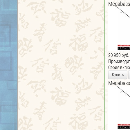
Megabass
20 950 руб.
Производи
Серия включ
Купить
Megabass