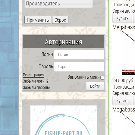
Производитель
Производи
Серия включ
Купить
Megabass
Авторизация
Логин
Пароль
Регистрация
Запомнить меня
24 500 руб.
Забыли логин?
Войти
Производи
Забыли пароль?
Серия включ
Купить
Megabass