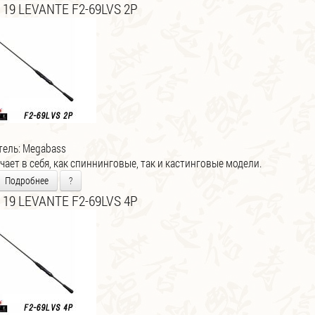
 19 LEVANTE F2-69LVS 2P
тель:
Megabass
ает в себя, как спиннинговые, так и кастинговые модели.
Подробнее
?
 19 LEVANTE F2-69LVS 4P