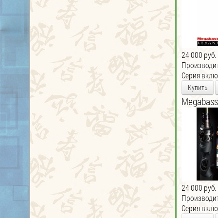
24 000 руб.
Производи
Серия включ
Купить
Megabass
24 000 руб.
Производи
Серия включ