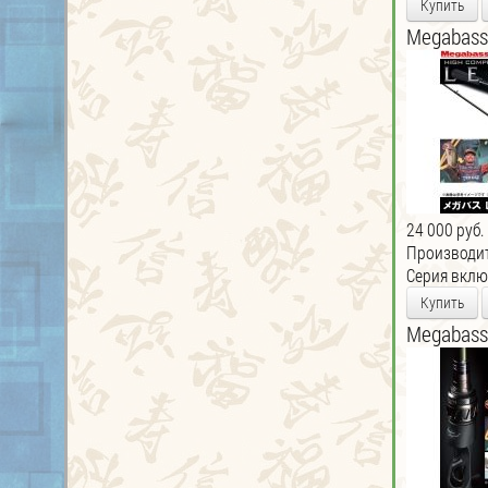
Купить
Megabass
24 000 руб.
Производи
Серия включ
Купить
Megabass