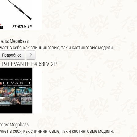
тель:
Megabass
ает в себя, как спиннинговые, так и кастинговые модели.
Подробнее
?
 19 LEVANTE F4-68LV 2P
тель:
Megabass
ает в себя, как спиннинговые, так и кастинговые модели.