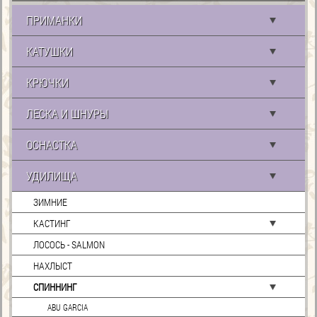
ПРИМАНКИ
КАТУШКИ
КРЮЧКИ
ЛЕСКА И ШНУРЫ
ОСНАСТКА
УДИЛИЩА
ЗИМНИЕ
КАСТИНГ
ЛОСОСЬ - SALMON
НАХЛЫСТ
СПИННИНГ
ABU GARCIA