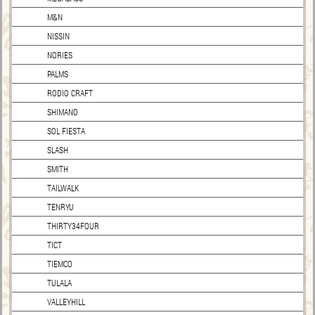
M&N
NISSIN
NORIES
PALMS
RODIO CRAFT
SHIMANO
SOL FIESTA
SLASH
SMITH
TAILWALK
TENRYU
THIRTY34FOUR
TICT
TIEMCO
TULALA
VALLEYHILL