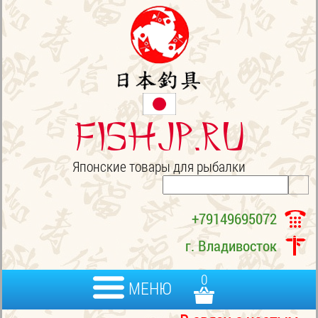
FISHJP.ru
Японские товары для рыбалки
+79149695072
г. Владивосток
0
МЕНЮ