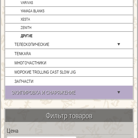
VARIVAS
YAMAGA BLANKS
XESTA
ZENITH
ДРУГИЕ
ТЕЛЕСКОПИЧЕСКИЕ
TENKARA
МНОГОЧАСТНИКИ
МОРСКИЕ TROLLING CAST SLOW JIG
ЗАПЧАСТИ
ЭКИПИРОВКА И СНАРЯЖЕНИЕ
Фильтр товаров
Цена