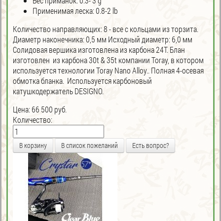
Вес приманок: 0.3- 3 g
Применимая леска: 0.8-2 lb
Количество направляющих: 8 - все с кольцами из торзита.
Диаметр наконечника: 0,5 мм Исходный диаметр: 6,0 мм
Солидовая вершика изготовлена из карбона 24T. Блан
изготовлен из карбона 30t & 35t компании Toray, в котором
используется технологии Toray Nano Alloy.. Полная 4-осевая
обмотка бланка. Используется карбоновый
катушкодержатель DESIGNO.
Цена:
66 500 руб.
Количество:
Есть вопрос?