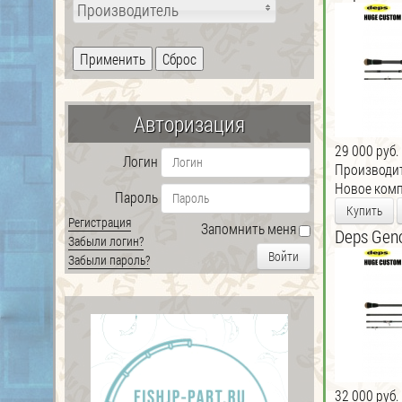
Производитель
Авторизация
29 000 руб.
Логин
Производи
Новое ком
Пароль
Купить
Регистрация
Запомнить меня
Deps Gen
Забыли логин?
Войти
Забыли пароль?
32 000 руб.