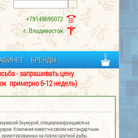
+79149695072
г. Владивосток
0
АБИНЕТ
БРЕНДЫ
- запрашивать цену
примерно 6-12 недель)
 Казумасой Окумурой, специализирующаяся на
суаров. Компания известна своим нестандартным
в, ориентированных на ловлю крупной рыбы.