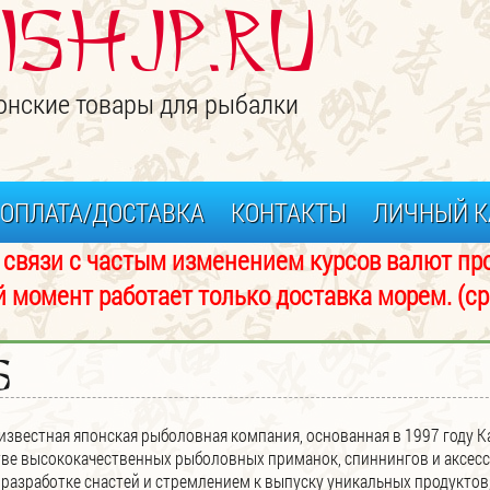
ISHJP.ru
онские товары для рыбалки
ОПЛАТА/ДОСТАВКА
КОНТАКТЫ
ЛИЧНЫЙ К
изменением курсов валют просьба 
аботает только доставка морем. (срок 
s
 известная японская рыболовная компания, основанная в 1997 году
ве высококачественных рыболовных приманок, спиннингов и аксес
 разработке снастей и стремлением к выпуску уникальных продукто