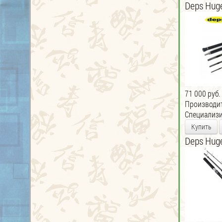
Deps Hug
71 000 руб.
Производи
Специализи
Купить
Deps Hug