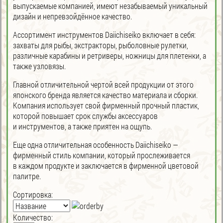
выпускаемые компанией, имеют незабываемый уникальный
дизайн и непревзойдённое качество.
Ассортимент инструментов Daiichiseiko включает в себя:
захваты для рыбы, экстракторы, рыболовные рулетки,
различные карабины и ретриверы, ножницы для плетенки, а
также узловязы.
Главной отличительной чертой всей продукции от этого
японского бренда является качество материала и сборки.
Компания использует свой фирменный прочный пластик,
которой повышает срок службы аксессуаров
и инструментов, а также приятен на ощупь.
Еще одна отличительная особенность Daiichiseiko —
фирменный стиль компании, который прослеживается
в каждом продукте и заключается в фирменной цветовой
палитре.
Сортировка:
Количество: