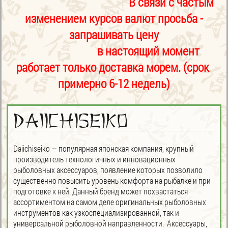
В связи с частым
изменением курсов валют просьба -
запрашивать цену
в настоящий момент
работает только доставка морем. (срок
примерно 6-12 недель)
DAIICHISEIKO
Daiichiseiko — популярная японская компания, крупный
производитель технологичных и инновационных
рыболовных аксессуаров, появление которых позволило
существенно повысить уровень комфорта на рыбалке и при
подготовке к ней. Данный бренд может похвастаться
ассортиментом на самом деле оригинальных рыболовных
инструментов как узкоспециализированной, так и
универсальной рыболовной направленности. Аксессуары,