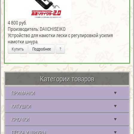
4 800 руб.
Производитель:
DAIICHISEIKO
Устройство для намотки лески с регулировкой усилия
намотки шнура.
Купить
Подробнее
?
Категории товаров
ПРИМАНКИ
КАТУШКИ
КРЮЧКИ
ЛЕСКА И ШНУРЫ