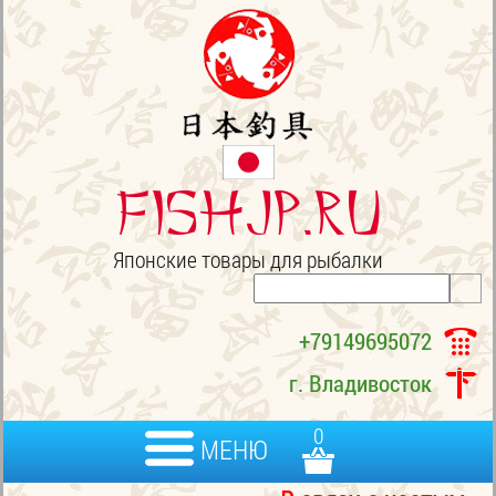
FISHJP.ru
Японские товары для рыбалки
+79149695072
г. Владивосток
0
МЕНЮ